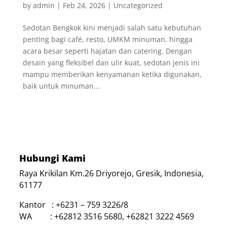
by
admin
|
Feb 24, 2026
|
Uncategorized
Sedotan Bengkok kini menjadi salah satu kebutuhan
penting bagi café, resto, UMKM minuman, hingga
acara besar seperti hajatan dan catering. Dengan
desain yang fleksibel dan ulir kuat, sedotan jenis ini
mampu memberikan kenyamanan ketika digunakan,
baik untuk minuman...
Hubungi Kami
Raya Krikilan Km.26 Driyorejo, Gresik, Indonesia,
61177
Kantor : +6231 – 759 3226/8
WA : +62812 3516 5680, +62821 3222 4569