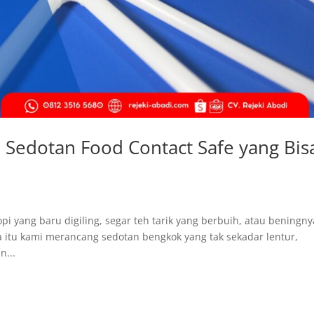
 Sedotan Food Contact Safe yang Bis
pi yang baru digiling, segar teh tarik yang berbuih, atau beningny
itu kami merancang sedotan bengkok yang tak sekadar lentur,
n...