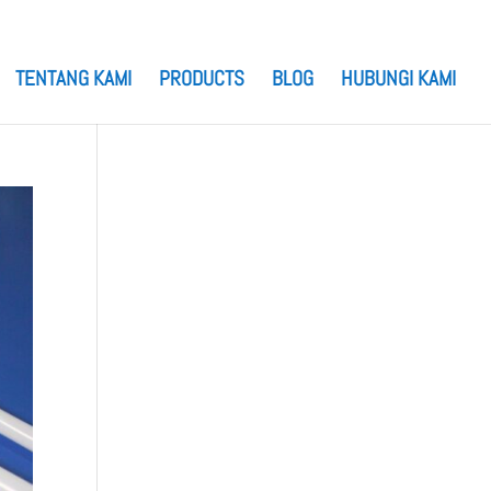
TENTANG KAMI
PRODUCTS
BLOG
HUBUNGI KAMI