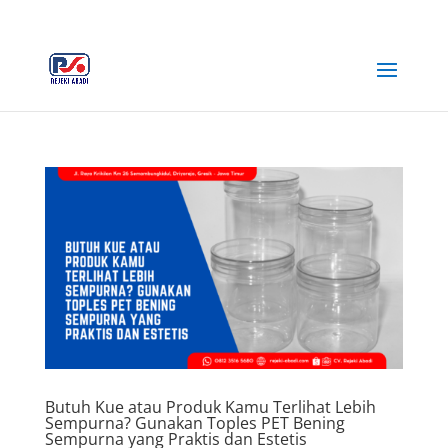
+62 812-3516-5680
rejekiabadiplastik@gmail.com
Butuh Kue atau Produk Kamu Terlihat Lebih
Sempurna? Gunakan Toples PET Bening
Sempurna yang Praktis dan Estetis