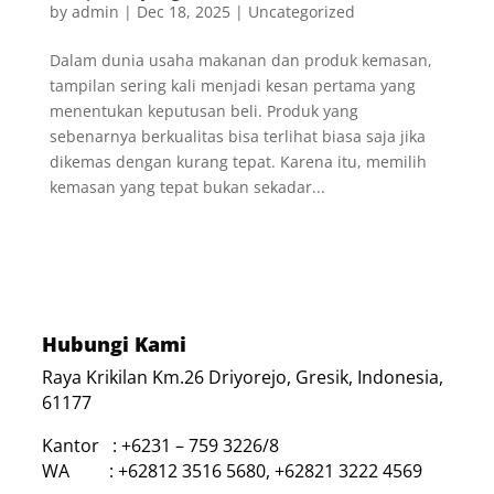
by
admin
|
Dec 18, 2025
|
Uncategorized
Dalam dunia usaha makanan dan produk kemasan,
tampilan sering kali menjadi kesan pertama yang
menentukan keputusan beli. Produk yang
sebenarnya berkualitas bisa terlihat biasa saja jika
dikemas dengan kurang tepat. Karena itu, memilih
kemasan yang tepat bukan sekadar...
Hubungi Kami
Raya Krikilan Km.26 Driyorejo, Gresik, Indonesia,
61177
Kantor : +6231 – 759 3226/8
WA : +62812 3516 5680, +62821 3222 4569