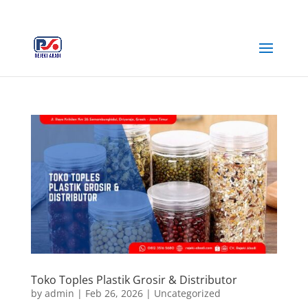
+62 812-3516-5680
rejekiabadiplastik@gmail.com
Toko Toples Plastik Grosir & Distributor
by
admin
|
Feb 26, 2026
|
Uncategorized