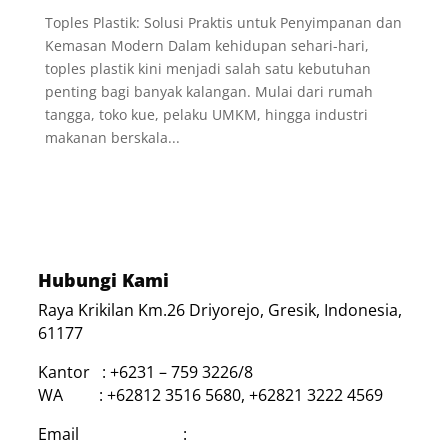
Toples Plastik: Solusi Praktis untuk Penyimpanan dan
Kemasan Modern Dalam kehidupan sehari-hari,
toples plastik kini menjadi salah satu kebutuhan
penting bagi banyak kalangan. Mulai dari rumah
tangga, toko kue, pelaku UMKM, hingga industri
makanan berskala...
Hubungi Kami
Raya Krikilan Km.26 Driyorejo, Gresik, Indonesia,
61177
Kantor : +6231 – 759 3226/8
WA : +62812 3516 5680, +62821 3222 4569
Email :