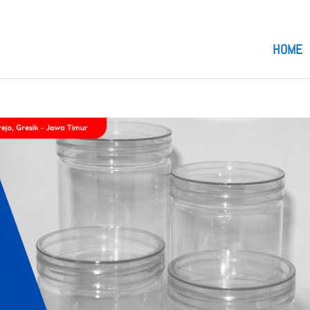
om
HOME