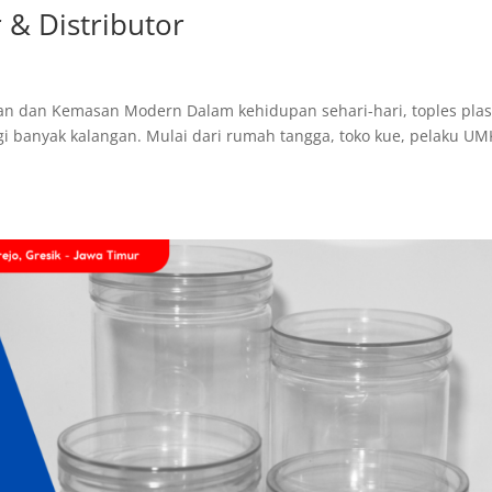
 & Distributor
anan dan Kemasan Modern Dalam kehidupan sehari-hari, toples plas
gi banyak kalangan. Mulai dari rumah tangga, toko kue, pelaku U