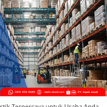
astik Terpercaya untuk Usaha Anda