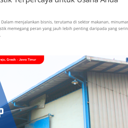
ng Dalam menjalankan bisnis, terutama di sektor makanan, minuma
plastik memegang peran yang jauh lebih penting daripada yang seri
.