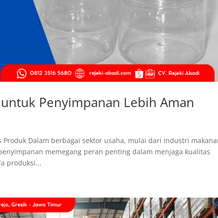
as untuk Penyimpanan Lebih Aman
Produk Dalam berbagai sektor usaha, mulai dari industri makana
u, penyimpanan memegang peran penting dalam menjaga kualitas
a produksi...