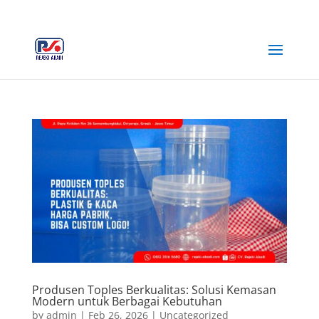
+62 812-3516-5680
rejekiabadiplastik@gmail.com
Produsen Toples Berkualitas: Solusi Kemasan
Modern untuk Berbagai Kebutuhan
by
admin
|
Feb 26, 2026
|
Uncategorized