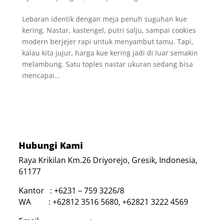
Lebaran identik dengan meja penuh suguhan kue
kering. Nastar, kastengel, putri salju, sampai cookies
modern berjejer rapi untuk menyambut tamu. Tapi,
kalau kita jujur, harga kue kering jadi di luar semakin
melambung. Satu toples nastar ukuran sedang bisa
mencapai...
Hubungi Kami
Raya Krikilan Km.26 Driyorejo, Gresik, Indonesia,
61177
Kantor : +6231 – 759 3226/8
WA : +62812 3516 5680, +62821 3222 4569