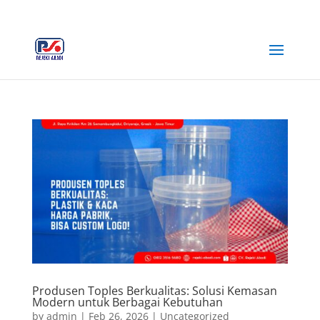
+62 812-3516-5680
rejekiabadiplastik@gmail.com
Produsen Toples Berkualitas: Solusi Kemasan
Modern untuk Berbagai Kebutuhan
by
admin
|
Feb 26, 2026
|
Uncategorized