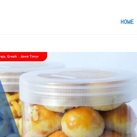
om
HOME