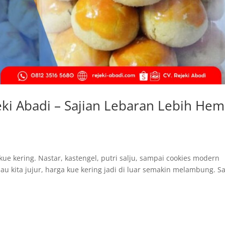
eki Abadi – Sajian Lebaran Lebih Hem
e kering. Nastar, kastengel, putri salju, sampai cookies modern
au kita jujur, harga kue kering jadi di luar semakin melambung. S