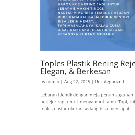
Toples Plastik Bening Rej
Elegan, & Berkesan
by
admin
|
Aug 22, 2025
|
Uncategorized
Lebaran identik dengan meja penuh suguhan ku
berjejer rapi untuk menyambut tamu. Tapi, kal
toples nastar ukuran sedang bisa mencapai...