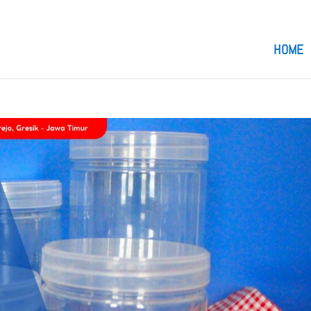
om
HOME