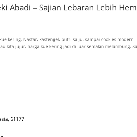
eki Abadi – Sajian Lebaran Lebih Hem
e kering. Nastar, kastengel, putri salju, sampai cookies modern
au kita jujur, harga kue kering jadi di luar semakin melambung. S
esia, 61177