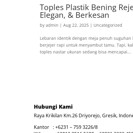
Toples Plastik Bening Rej
Elegan, & Berkesan
by
admin
|
Aug 22, 2025
|
Uncategorized
Lebaran identik dengan meja penuh suguhan ku
berjejer rapi untuk menyambut tamu. Tapi, kal
toples nastar ukuran sedang bisa mencapai...
Hubungi Kami
Raya Krikilan Km.26 Driyorejo, Gresik, Indon
Kantor : +6231 – 759 3226/8