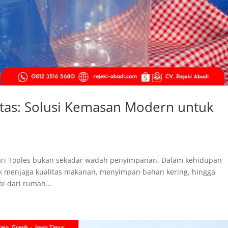
itas: Solusi Kemasan Modern untuk
ari Toples bukan sekadar wadah penyimpanan. Dalam kehidupan
ntuk menjaga kualitas makanan, menyimpan bahan kering, hingga
i dari rumah...