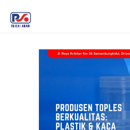
+62 812-3516-5680
rejekiabadiplastik@gmail.c