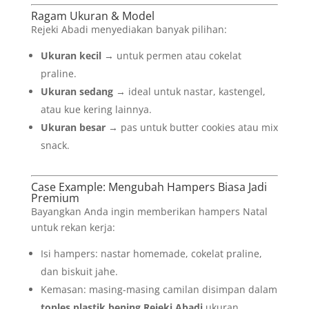
Ragam Ukuran & Model
Rejeki Abadi menyediakan banyak pilihan:
Ukuran kecil
→ untuk permen atau cokelat
praline.
Ukuran sedang
→ ideal untuk nastar, kastengel,
atau kue kering lainnya.
Ukuran besar
→ pas untuk butter cookies atau mix
snack.
Case Example: Mengubah Hampers Biasa Jadi
Premium
Bayangkan Anda ingin memberikan hampers Natal
untuk rekan kerja:
Isi hampers: nastar homemade, cokelat praline,
dan biskuit jahe.
Kemasan: masing-masing camilan disimpan dalam
toples plastik bening Rejeki Abadi
ukuran