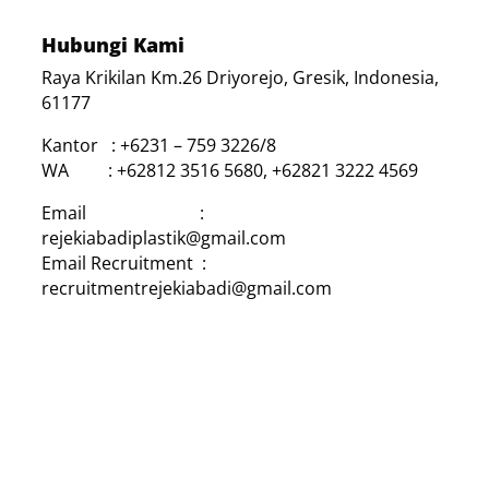
Hubungi Kami
Raya Krikilan Km.26 Driyorejo, Gresik, Indonesia,
61177
Kantor : +6231 – 759 3226/8
WA : +62812 3516 5680, +62821 3222 4569
Email :
rejekiabadiplastik@gmail.com
Email Recruitment :
recruitmentrejekiabadi@gmail.com