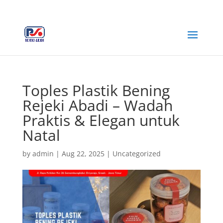
+62 812-3516-5680
rejekiabadiplastik@gmail.com
Toples Plastik Bening
Rejeki Abadi – Wadah
Praktis & Elegan untuk
Natal
by
admin
|
Aug 22, 2025
|
Uncategorized