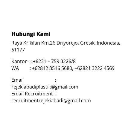
Hubungi Kami
Raya Krikilan Km.26 Driyorejo, Gresik, Indonesia,
61177
Kantor : +6231 – 759 3226/8
WA : +62812 3516 5680, +62821 3222 4569
Email :
rejekiabadiplastik@gmail.com
Email Recruitment :
recruitmentrejekiabadi@gmail.com