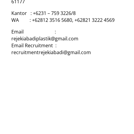
61177
Kantor : +6231 – 759 3226/8
WA : +62812 3516 5680, +62821 3222 4569
Email :
rejekiabadiplastik@gmail.com
Email Recruitment :
recruitmentrejekiabadi@gmail.com