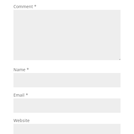
Comment
*
Name
*
Email
*
Website