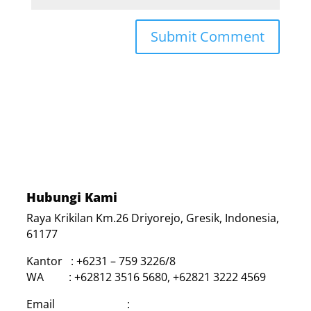
Hubungi Kami
Raya Krikilan Km.26 Driyorejo, Gresik, Indonesia,
61177
Kantor : +6231 – 759 3226/8
WA : +62812 3516 5680, +62821 3222 4569
Email :