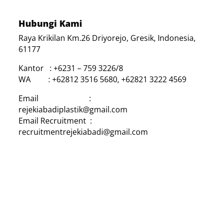
Hubungi Kami
Raya Krikilan Km.26 Driyorejo, Gresik, Indonesia,
61177
Kantor : +6231 – 759 3226/8
WA : +62812 3516 5680, +62821 3222 4569
Email :
rejekiabadiplastik@gmail.com
Email Recruitment :
recruitmentrejekiabadi@gmail.com