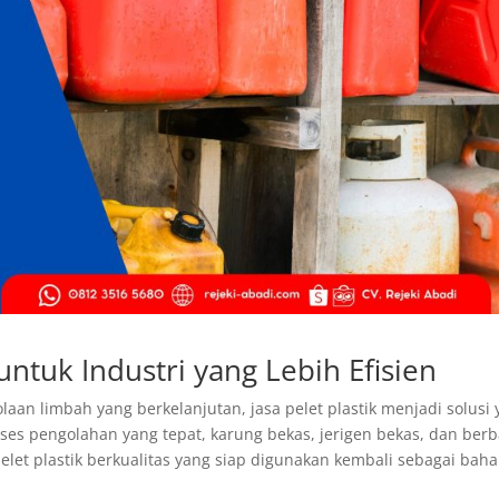
untuk Industri yang Lebih Efisien
aan limbah yang berkelanjutan, jasa pelet plastik menjadi solusi
roses pengolahan yang tepat, karung bekas, jerigen bekas, dan berb
elet plastik berkualitas yang siap digunakan kembali sebagai bah