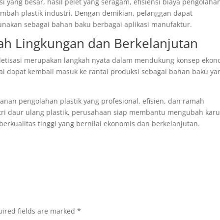
i yang besar, hasil pelet yang seragam, efisiensi biaya pengolaha
mbah plastik industri. Dengan demikian, pelanggan dapat
nakan sebagai bahan baku berbagai aplikasi manufaktur.
h Lingkungan dan Berkelanjutan
peletisasi merupakan langkah nyata dalam mendukung konsep ekon
lai dapat kembali masuk ke rantai produksi sebagai bahan baku ya
nan pengolahan plastik yang profesional, efisien, dan ramah
ri daur ulang plastik, perusahaan siap membantu mengubah kar
berkualitas tinggi yang bernilai ekonomis dan berkelanjutan.
ired fields are marked
*