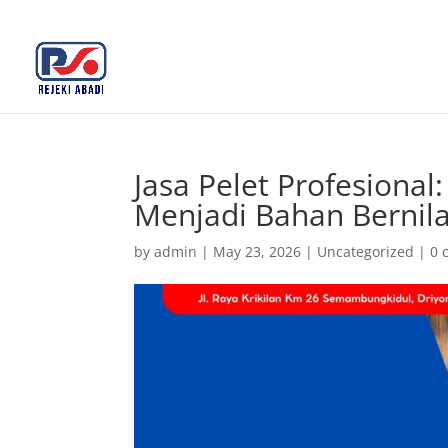
+62 812-3516-5680
rejekiabadiplastik@gmail.c
Jasa Pelet Profesional
Menjadi Bahan Bernila
by
admin
|
May 23, 2026
|
Uncategorized
|
0 