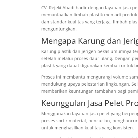
CV. Rejeki Abadi hadir dengan layanan jasa 
memanfaatkan limbah plastik menjadi produk 
dan standar kualitas yang terjaga, limbah pla
menguntungkan.
Mengapa Karung dan Jeri
Karung plastik dan jerigen bekas umumnya terb
setelah melalui proses daur ulang. Dengan pe
plastik yang dapat digunakan kembali untuk b
Proses ini membantu mengurangi volume sam
mendukung upaya pelestarian lingkungan. Selain
memberikan keuntungan tambahan bagi pemil
Keunggulan Jasa Pelet Pro
Menggunakan layanan jasa pelet yang berpen
proses sortir material, pencucian, penghancur
untuk menghasilkan kualitas yang konsisten.