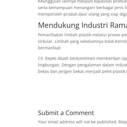
Keunggulan lainnya meliputi kapasitas produks
serta kemampuan menangani berbagai jenis li
memperoleh produk daur ulang yang siap digu
Mendukung Industri Rama
Pemanfaatan limbah plastik melalui proses 
sirkular. Limbah yang sebelumnya tidak berni
bermanfaat.
CV. Rejeki Abadi berkomitmen memberikan laya
lingkungan. Dengan pengalaman dalam indust
bekas dan jerigen bekas menjadi pelet plastik 
Submit a Comment
Your email address will not be published.
Requ