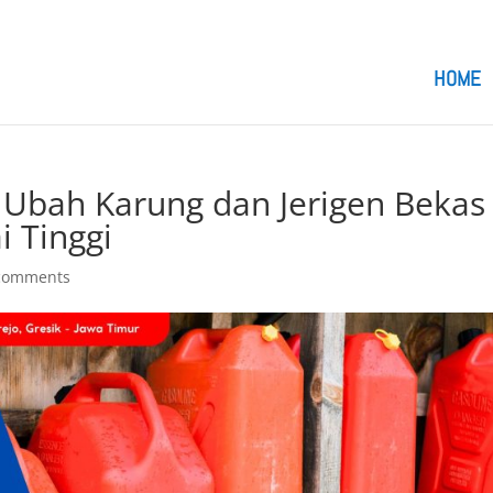
om
HOME
: Ubah Karung dan Jerigen Bekas
i Tinggi
comments