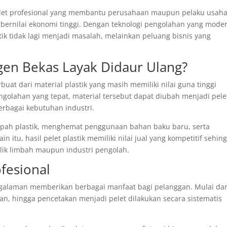
pelet profesional yang membantu perusahaan maupun pelaku usah
bernilai ekonomi tinggi. Dengan teknologi pengolahan yang mode
stik tidak lagi menjadi masalah, melainkan peluang bisnis yang
gen Bekas Layak Didaur Ulang?
uat dari material plastik yang masih memiliki nilai guna tinggi
ngolahan yang tepat, material tersebut dapat diubah menjadi pele
erbagai kebutuhan industri.
pah plastik, menghemat penggunaan bahan baku baru, serta
 itu, hasil pelet plastik memiliki nilai jual yang kompetitif sehin
ik limbah maupun industri pengolah.
fesional
galaman memberikan berbagai manfaat bagi pelanggan. Mulai dar
an, hingga pencetakan menjadi pelet dilakukan secara sistematis