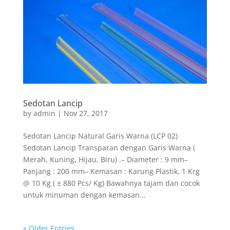
Sedotan Lancip
by
admin
|
Nov 27, 2017
Sedotan Lancip Natural Garis Warna (LCP 02)
Sedotan Lancip Transparan dengan Garis Warna (
Merah, Kuning, Hijau, Biru) .– Diameter : 9 mm–
Panjang : 200 mm– Kemasan : Karung Plastik, 1 Krg
@ 10 Kg ( ± 880 Pcs/ Kg) Bawahnya tajam dan cocok
untuk minuman dengan kemasan...
« Older Entries