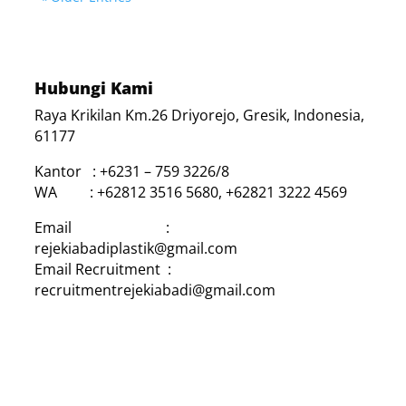
Hubungi Kami
Raya Krikilan Km.26 Driyorejo, Gresik, Indonesia,
61177
Kantor : +6231 – 759 3226/8
WA : +62812 3516 5680, +62821 3222 4569
Email :
rejekiabadiplastik@gmail.com
Email Recruitment :
recruitmentrejekiabadi@gmail.com