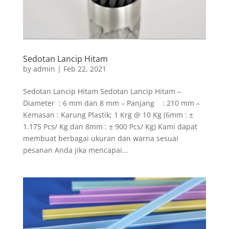
Sedotan Lancip Hitam
by
admin
|
Feb 22, 2021
Sedotan Lancip Hitam Sedotan Lancip Hitam –
Diameter : 6 mm dan 8 mm – Panjang : 210 mm –
Kemasan : Karung Plastik; 1 Krg @ 10 Kg (6mm : ±
1.175 Pcs/ Kg dan 8mm : ± 900 Pcs/ Kg) Kami dapat
membuat berbagai ukuran dan warna sesuai
pesanan Anda jika mencapai...