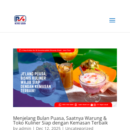
+62 812-3516-5680
rejekiabadiplastik@gmail.com
Menjelang Bulan Puasa, Saatnya Warung &
Toko Kuliner Siap dengan Kemasan Terbaik
by
admin
|
Dec 12, 2025
|
Uncategorized