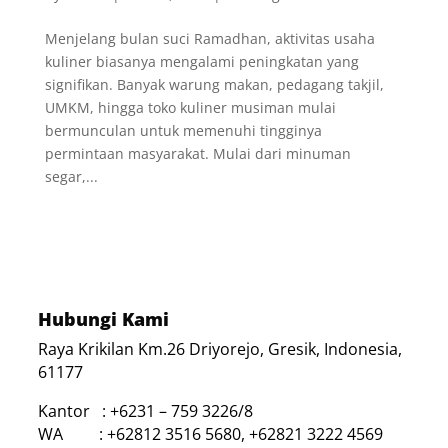
Menjelang bulan suci Ramadhan, aktivitas usaha
kuliner biasanya mengalami peningkatan yang
signifikan. Banyak warung makan, pedagang takjil,
UMKM, hingga toko kuliner musiman mulai
bermunculan untuk memenuhi tingginya
permintaan masyarakat. Mulai dari minuman
segar,...
Hubungi Kami
Raya Krikilan Km.26 Driyorejo, Gresik, Indonesia,
61177
Kantor : +6231 – 759 3226/8
WA : +62812 3516 5680, +62821 3222 4569