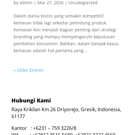
by
admin
|
Mar 27, 2026
|
Uncategorized
Dalam dunia bisnis yang semakin kompetitif,
kemasan tidak lagi sekadar pelindung produk.
Kemasan kini menjadi bagian penting dari strategi
branding yang mampu mempengaruhi keputusan
pembelian konsumen. Bahkan, dalam banyak kasus,
kemasan adalah hal pertama yang...
« Older Entries
Hubungi Kami
Raya Krikilan Km.26 Driyorejo, Gresik, Indonesia,
61177
Kantor : +6231 – 759 3226/8
WA : +62812 3516 5680, +62821 3222 4569