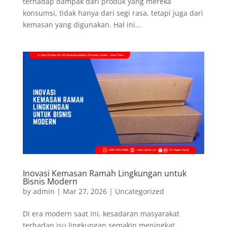
terhadap dampak dari produk yang mereka
konsumsi, tidak hanya dari segi rasa, tetapi juga dari
kemasan yang digunakan. Hal ini...
Inovasi Kemasan Ramah Lingkungan untuk
Bisnis Modern
by
admin
|
Mar 27, 2026
|
Uncategorized
Di era modern saat ini, kesadaran masyarakat
terhadap isu lingkungan semakin meningkat.