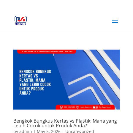
+62 812-3516-5680
rejekiabadiplastik@gmail.com
Bengkok Bungkus Kertas vs Plastik: Mana yang
Lebih Cocok untuk Produk Anda?
by
admin
|
May 5, 2026
|
Uncategorized