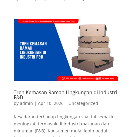
Tren Kemasan Ramah Lingkungan di Industri
F&B
by
admin
|
Apr 10, 2026
|
Uncategorized
Kesadaran terhadap lingkungan saat ini semakin
meningkat, termasuk di industri makanan dan
minuman (F&B). Konsumen mulai lebih peduli