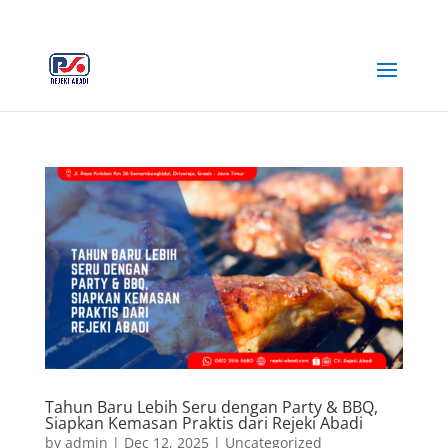
+62 812-3516-5680
rejekiabadiplastik@gmail.com
Tahun Baru Lebih Seru dengan Party & BBQ,
Siapkan Kemasan Praktis dari Rejeki Abadi
by
admin
|
Dec 12, 2025
|
Uncategorized