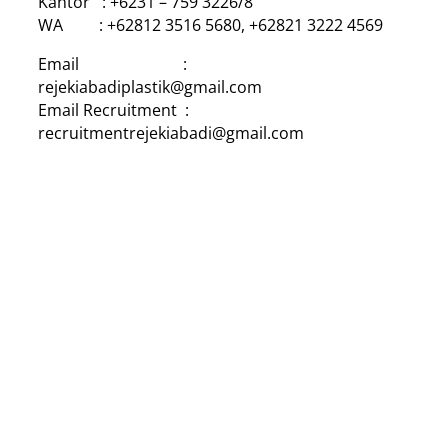
Kantor : +6231 – 759 3226/8
WA : +62812 3516 5680, +62821 3222 4569
Email :
rejekiabadiplastik@gmail.com
Email Recruitment :
recruitmentrejekiabadi@gmail.com