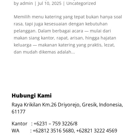
by
admin
|
Jul 10, 2025
|
Uncategorized
Memilih menu katering yang tepat bukan hanya soal
rasa, tapi juga kesesuaian dengan kebutuhan
pelanggan. Dalam berbagai acara — mulai dari
makan siang kantor, rapat, arisan, hingga hajatan
keluarga — makanan katering yang praktis, lezat,
dan mudah dikemas adalah...
Hubungi Kami
Raya Krikilan Km.26 Driyorejo, Gresik, Indonesia,
61177
Kantor : +6231 – 759 3226/8
WA : +62812 3516 5680, +62821 3222 4569