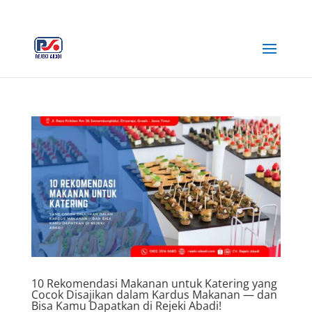
+62 812-3516-5680
rejekiabadiplastik@gmail.com
10 Rekomendasi Makanan untuk Katering yang
Cocok Disajikan dalam Kardus Makanan — dan
Bisa Kamu Dapatkan di Rejeki Abadi!