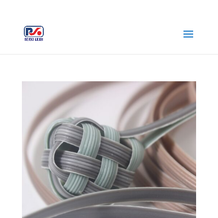
+62 812-3516-5680
rejekiabadiplastik@gmail.com