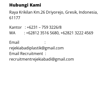
Hubungi Kami
Raya Krikilan Km.26 Driyorejo, Gresik, Indonesia,
61177
Kantor : +6231 – 759 3226/8
WA : +62812 3516 5680, +62821 3222 4569
Email :
rejekiabadiplastik@gmail.com
Email Recruitment :
recruitmentrejekiabadi@gmail.com