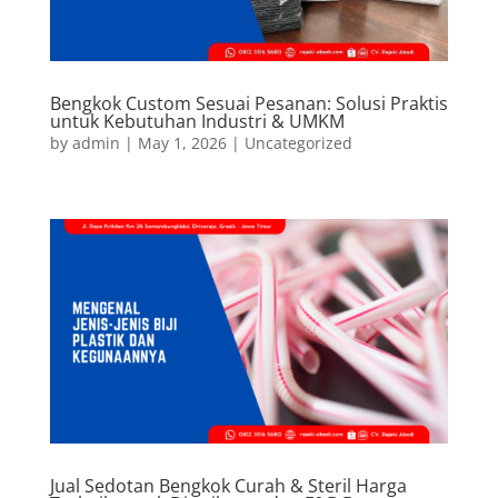
Bengkok Custom Sesuai Pesanan: Solusi Praktis
untuk Kebutuhan Industri & UMKM
by
admin
|
May 1, 2026
|
Uncategorized
Jual Sedotan Bengkok Curah & Steril Harga