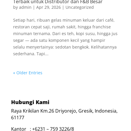
Terbaik untuk Distributor dan F&B Besar
by
admin
|
Apr 29, 2026
|
Uncategorized
Setiap hari, ribuan gelas minuman keluar dari café,
restoran cepat saji, rumah sakit, hingga franchise
minuman ternama. Dari es teh, kopi susu, hingga jus
segar — ada satu komponen kecil yang hampir
selalu menyertainya: sedotan bengkok. Kelihatannya
sederhana. Tapi...
« Older Entries
Hubungi Kami
Raya Krikilan Km.26 Driyorejo, Gresik, Indonesia,
61177
Kantor : +6231 – 759 3226/8