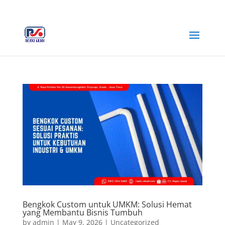
+62 812-3516-5680
rejekiabadiplastik@gmail.com
Bengkok Custom untuk UMKM: Solusi Hemat
yang Membantu Bisnis Tumbuh
by
admin
|
May 9, 2026
|
Uncategorized