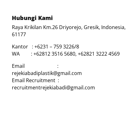
Hubungi Kami
Raya Krikilan Km.26 Driyorejo, Gresik, Indonesia,
61177
Kantor : +6231 – 759 3226/8
WA : +62812 3516 5680, +62821 3222 4569
Email :
rejekiabadiplastik@gmail.com
Email Recruitment :
recruitmentrejekiabadi@gmail.com