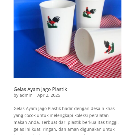
Gelas Ayam Jago Plastik
by
admin
|
Apr 2, 2025
Gelas Ayam Jago Plastik hadir dengan desain khas
yang cocok untuk melengkapi koleksi peralatan
makan Anda. Terbuat dari plastik berkualitas tinggi,
gelas ini kuat, ringan, dan aman digunakan untuk