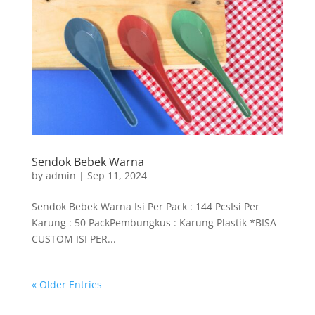
Sendok Bebek Warna
by
admin
|
Sep 11, 2024
Sendok Bebek Warna Isi Per Pack : 144 PcsIsi Per
Karung : 50 PackPembungkus : Karung Plastik *BISA
CUSTOM ISI PER...
« Older Entries