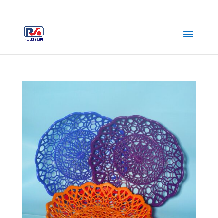
+62 812-3516-5680
rejekiabadiplastik@gmail.com