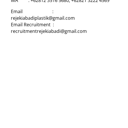
WA : +62812 3516 5680, +62821 3222 4569
Email :
rejekiabadiplastik@gmail.com
Email Recruitment :
recruitmentrejekiabadi@gmail.com